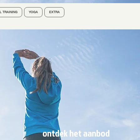
 TRAINING
YOGA
EXTRA
ontdek het aanbod